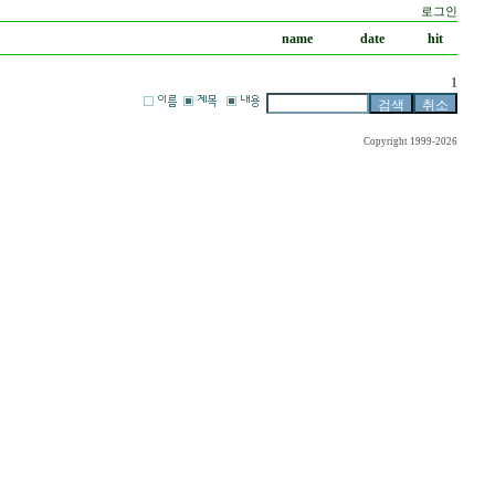
로그인
name
date
hit
1
Copyright 1999-2026